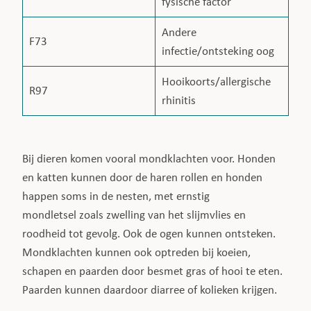
fysische factor
Andere
F73
infectie/ontsteking oog
Hooikoorts/allergische
R97
rhinitis
Bij dieren komen vooral mondklachten voor. Honden
en katten kunnen door de haren rollen en honden
happen soms in de nesten, met ernstig
mondletsel zoals zwelling van het slijmvlies en
roodheid tot gevolg. Ook de ogen kunnen ontsteken.
Mondklachten kunnen ook optreden bij koeien,
schapen en paarden door besmet gras of hooi te eten.
Paarden kunnen daardoor diarree of kolieken krijgen.