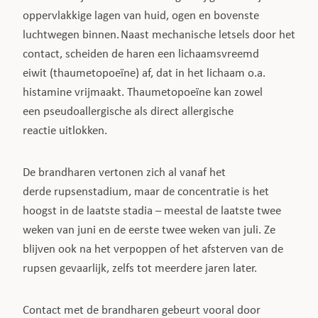
oppervlakkige lagen van huid, ogen en bovenste
luchtwegen binnen. Naast mechanische letsels door het
contact, scheiden de haren een lichaamsvreemd
eiwit (thaumetopoeïne) af, dat in het lichaam o.a.
histamine vrijmaakt. Thaumetopoeïne kan zowel
een pseudoallergische als direct allergische
reactie uitlokken.
De brandharen vertonen zich al vanaf het
derde rupsenstadium, maar de concentratie is het
hoogst in de laatste stadia – meestal de laatste twee
weken van juni en de eerste twee weken van juli. Ze
blijven ook na het verpoppen of het afsterven van de
rupsen gevaarlijk, zelfs tot meerdere jaren later.
Contact met de brandharen gebeurt vooral door