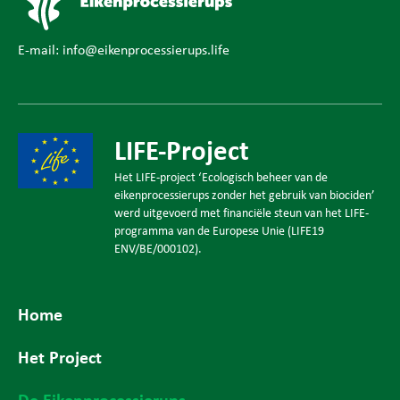
E-mail:
info@eikenprocessierups.life
LIFE-Project
Het LIFE-project ‘Ecologisch beheer van de
eikenprocessierups zonder het gebruik van biociden’
werd uitgevoerd met financiële steun van het LIFE-
programma van de Europese Unie (LIFE19
ENV/BE/000102).
Home
Het Project
De Eikenprocessierups