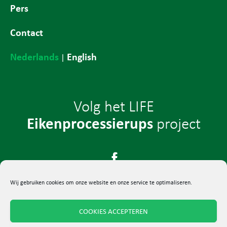
Pers
Contact
Nederlands
English
|
Volg het LIFE
Eikenprocessierups
project
Wij gebruiken cookies om onze website en onze service te optimaliseren.
COOKIES ACCEPTEREN
© 2024 LIFE-project Eikenprocessierups