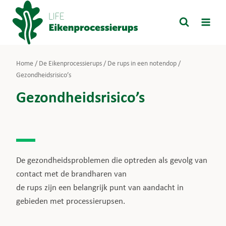
Doorgaan
naar
inhoud
Home
/
De Eikenprocessierups
/
De rups in een notendop
/
Gezondheidsrisico’s
Gezondheidsrisico’s
De gezondheidsproblemen die optreden als gevolg van
contact met de brandharen van
de rups zijn een belangrijk punt van aandacht in
gebieden met processierupsen.