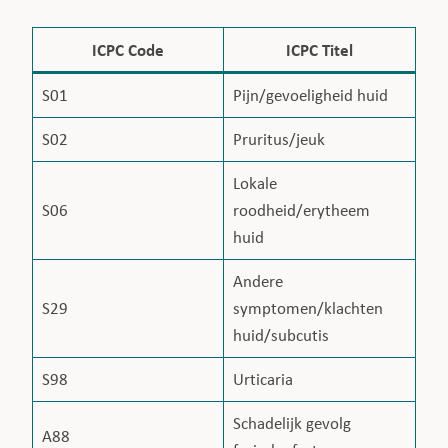
ICPC Code
ICPC Titel
S01
Pijn/gevoeligheid huid
S02
Pruritus/jeuk
Lokale
S06
roodheid/erytheem
huid
Andere
S29
symptomen/klachten
huid/subcutis
S98
Urticaria
Schadelijk gevolg
A88