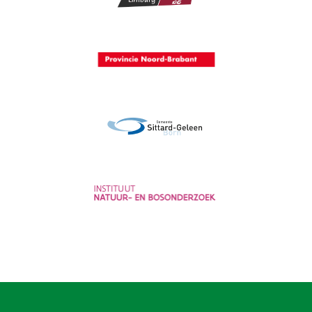
Provincie Limburg
Provincie Noord-Brabant
Gemeente Sittard-Geleen
Instituut voor Natuur- en
Bosonderzoek