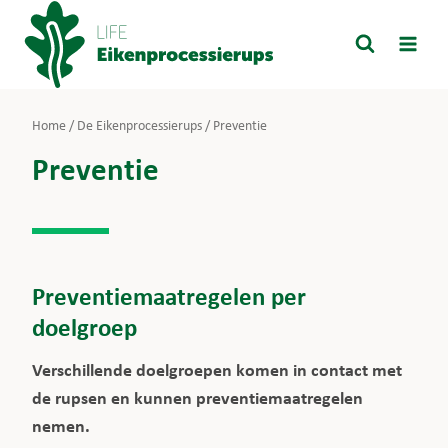
Doorgaan
naar
inhoud
Home
/
De Eikenprocessierups
/
Preventie
Preventie
Preventiemaatregelen per
doelgroep
Verschillende doelgroepen komen in contact met
de rupsen en kunnen preventiemaatregelen
nemen.