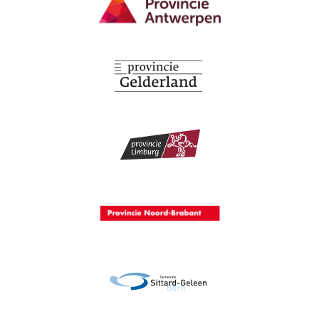
Provincie Antwerpen
Provincie Gelderland
Provincie Limburg
Provincie Noord-Brabant
Gemeente Sittard-Geleen