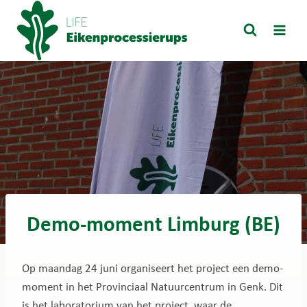
Doorgaan
naar
inhoud
Demo-moment Limburg (BE)
Op maandag 24 juni organiseert het project een demo-
moment in het Provinciaal Natuurcentrum in Genk. Dit
is het laboratorium van het project, waar de