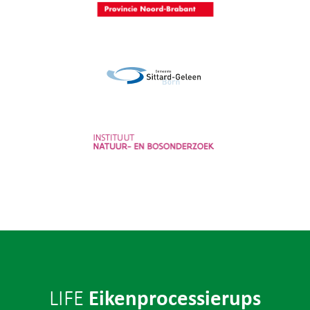
Provincie Noord-Brabant
Gemeente Sittard-Geleen
Instituut voor Natuur- en
Bosonderzoek
Eikenprocessierups
LIFE