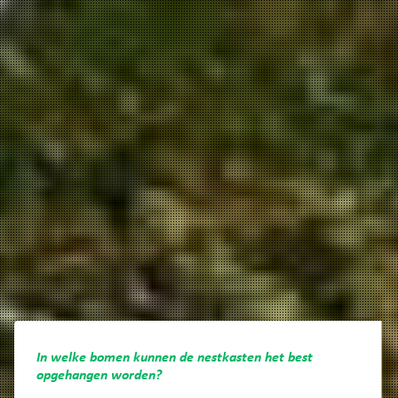
In welke bomen kunnen de nestkasten het best
opgehangen worden?