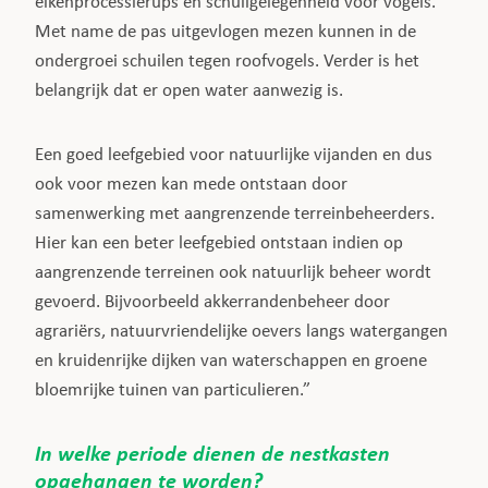
eikenprocessierups en schuilgelegenheid voor vogels.
Met name de pas uitgevlogen mezen kunnen in de
ondergroei schuilen tegen roofvogels. Verder is het
belangrijk dat er open water aanwezig is.
Een goed leefgebied voor natuurlijke vijanden en dus
ook voor mezen kan mede ontstaan door
samenwerking met aangrenzende terreinbeheerders.
Hier kan een beter leefgebied ontstaan indien op
aangrenzende terreinen ook natuurlijk beheer wordt
gevoerd. Bijvoorbeeld akkerrandenbeheer door
agrariërs, natuurvriendelijke oevers langs watergangen
en kruidenrijke dijken van waterschappen en groene
bloemrijke tuinen van particulieren.”
In welke periode dienen de nestkasten
opgehangen te worden?