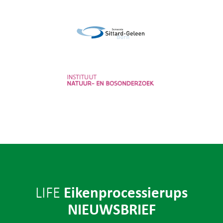
Provincie Noord-Brabant
Gemeente Sittard-Geleen
Instituut voor Natuur- en
Bosonderzoek
Eikenprocessierups
LIFE
NIEUWSBRIEF