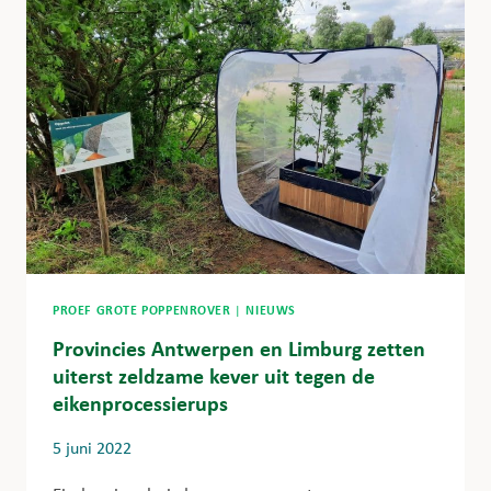
PROEF GROTE POPPENROVER
|
NIEUWS
Provincies Antwerpen en Limburg zetten
uiterst zeldzame kever uit tegen de
eikenprocessierups
5 juni 2022