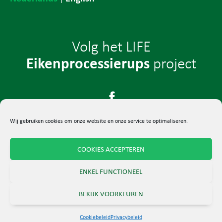
Volg het LIFE
Eikenprocessierups
project
Wij gebruiken cookies om onze website en onze service te optimaliseren.
COOKIES ACCEPTEREN
© 2024 LIFE-project Eikenprocessierups
ENKEL FUNCTIONEEL
Algemene voorwaarden
–
Privacybeleid
BEKIJK VOORKEUREN
Cookiebeleid
Privacybeleid