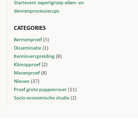
Startevent expertgroep eiken- en
dennenprocessierups
CATEGORIES
Bermenproef
(5)
Disseminatie
(1)
Kennisverspreiding
(8)
Klimopproef
(2)
Mezenproef
(8)
Nieuws
(37)
Proef grote poppenrover
(11)
Socio-economische studie
(2)