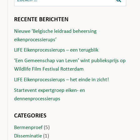
naar:
RECENTE BERICHTEN
Nieuwe ‘Belgische leidraad beheersing
eikenprocessierups’
LIFE Eikenprocessierups – een terugblik
‘Een Gemeenschap van Leven’ wint publieksprijs op
Wildlife Film Festival Rotterdam
LIFE Eikenprocessierups – het einde in zicht!
Startevent expertgroep eiken- en
dennenprocessierups
CATEGORIES
Bermenproef
(5)
Disseminatie
(1)