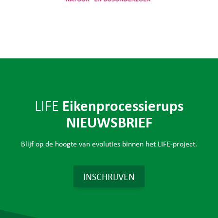
Instituut voor Natuur- en
Bosonderzoek
Eikenprocessierups
LIFE
NIEUWSBRIEF
Blijf op de hoogte van evoluties binnen het LIFE-project.
INSCHRIJVEN