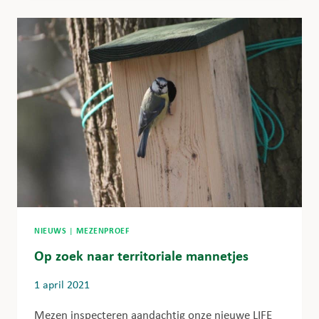
NIEUWS
|
MEZENPROEF
Op zoek naar territoriale mannetjes
1 april 2021
Mezen inspecteren aandachtig onze nieuwe LIFE