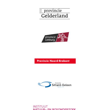
Provincie Antwerpen
Provincie Gelderland
Provincie Limburg
Provincie Noord-Brabant
Gemeente Sittard-Geleen